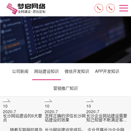
15084717329
13574849318
公司新闻
网站建设知识
微信开发知识
APP开发知识
营销推广知识
10
10
10
2020-7
2020-7
2020-7
长沙网站建设的6大要
怎样正确的评估长沙网
长沙企业网站建设需要
点
站建设的效果
知己知彼不断满足客...
随着互联网的普及
长沙网站建设完成后，
企业开展长沙企业网