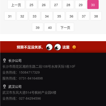
上一页
25
26
27
28
29
30
31
32
33
34
35
36
37
38
39
40
下一页
长沙公司
长沙市雨花区湘府东路二段108号水岸天际1栋10F
业务热线：15084717329
服务热线：0731-84164898
武汉公司
武汉市东风大道514号枫树产业园6楼
业务热线：027-84294596