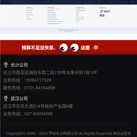
长沙公司
长沙市雨花区湘府东路二段108号水岸天际1栋10F
业务热线：15084717329
服务热线：0731-84164898
武汉公司
武汉市东风大道514号枫树产业园6楼
业务热线：027-84294596
Copyright © 2008 – 2023 梦启长沙网络公司 All Rights Reserved 网站运营总