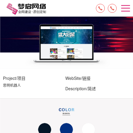
15084717329
13574849318
Project/项目
WebSite/链接
思明机器人
Description/简述