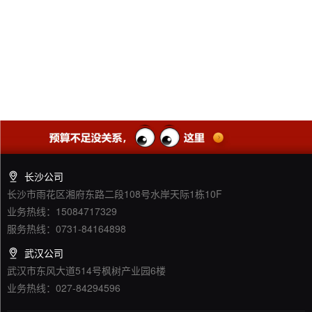
长沙公司
长沙市雨花区湘府东路二段108号水岸天际1栋10F
业务热线：15084717329
服务热线：0731-84164898
武汉公司
武汉市东风大道514号枫树产业园6楼
业务热线：027-84294596