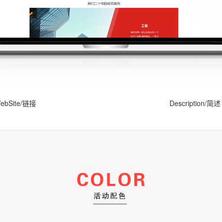
ebSite/链接
Description/简述