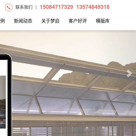
15084717329
13574849318
联系我们
|
案例
新闻动态
关于梦启
客户好评
模版库