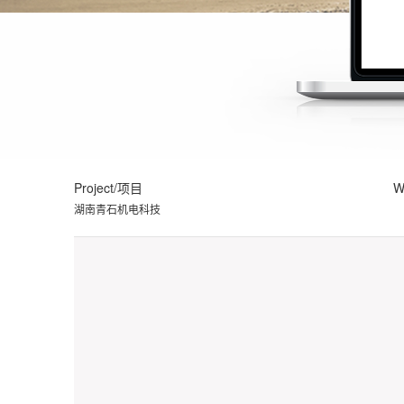
Project/项目
W
湖南青石机电科技