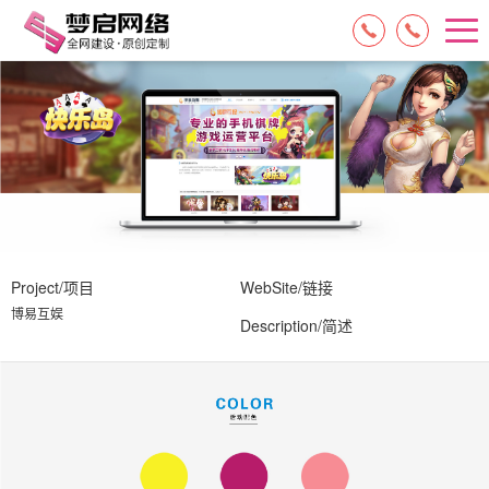
15084717329
13574849318
Project/项目
WebSite/链接
博易互娱
Description/简述