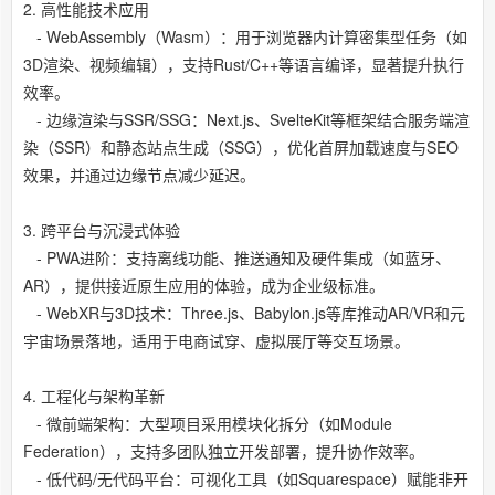
2. 高性能技术应用
- WebAssembly（Wasm）：用于浏览器内计算密集型任务（如
3D渲染、视频编辑），支持Rust/C++等语言编译，显著提升执行
效率。
- 边缘渲染与SSR/SSG：Next.js、SvelteKit等框架结合服务端渲
染（SSR）和静态站点生成（SSG），优化首屏加载速度与SEO
效果，并通过边缘节点减少延迟。
3. 跨平台与沉浸式体验
- PWA进阶：支持离线功能、推送通知及硬件集成（如蓝牙、
AR），提供接近原生应用的体验，成为企业级标准。
- WebXR与3D技术：Three.js、Babylon.js等库推动AR/VR和元
宇宙场景落地，适用于电商试穿、虚拟展厅等交互场景。
4. 工程化与架构革新
- 微前端架构：大型项目采用模块化拆分（如Module
Federation），支持多团队独立开发部署，提升协作效率。
- 低代码/无代码平台：可视化工具（如Squarespace）赋能非开