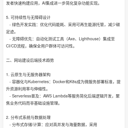
发者快速构建应用，AI集成进一步简化复杂功能实现。
5. 可持续性与无障碍设计
- 绿色开发实践：优化代码能耗、采用可再生能源托管，减少碳
足迹。
- 无障碍优先：自动化测试工具（Axe、Lighthouse）集成至
CI/CD流程，确保全用户群体可访问性。
二、网站建设后端技术趋势
1. 云原生与无服务器架构
- 容器化与Kubernetes：Docker和K8s成为微服务部署标准，提
升资源利用率与伸缩性。
- Serverless普及：AWS Lambda等服务简化后端逻辑开发，聚
焦业务代码而非基础设施管理。
2. 分布式系统与数据处理
- 分布式存储/计算：应对高并发与海量数据，采用