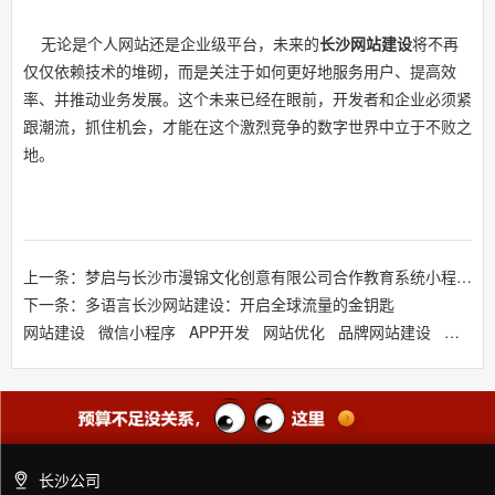
无论是个人网站还是企业级平台，未来的
长沙网站建设
将不再
仅仅依赖技术的堆砌，而是关注于如何更好地服务用户、提高效
率、并推动业务发展。这个未来已经在眼前，开发者和企业必须紧
跟潮流，抓住机会，才能在这个激烈竞争的数字世界中立于不败之
地。
上一条：梦启与长沙市漫锦文化创意有限公司合作教育系统小程序定制开发项目
下一条：多语言长沙网站建设：开启全球流量的金钥匙
网站建设
微信小程序
APP开发
网站优化
品牌网站建设
响应式
长沙公司