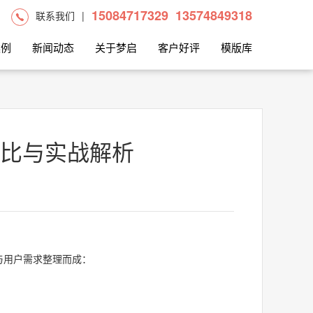
15084717329
13574849318
联系我们
|
案例
新闻动态
关于梦启
客户好评
模版库
比与实战解析
与用户需求整理而成：