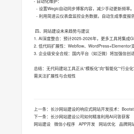
- 自动化维护：
- 设置Wegic自动同步博客内容，减少手动更新频率
- 利用简道云仪表盘监控业务数据，自动生成季度报
四、网站建设未来趋势与建议
1. AI深度整合：预计2025-2026年，更多工具将集
2. 低代码扩展性：Webflow、WordPress+El
3. 企业级安全合规：国内平台（如泛微）将加强信
总结：无代码建站工具正从“模板化”向“智能化”“行业
需关注扩展性与合规性
上一条：长沙网站建设的响应式网站开发技术：Bootstrap
下一条：长沙网站建设公司如何精准利用AI问答获客
网站建设
微信小程序
APP开发
网站优化
品牌网