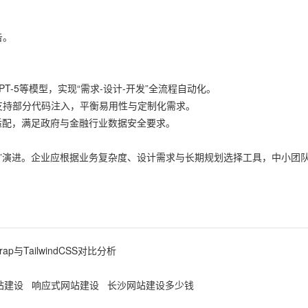
。
告。
成GPT-5等模型，实现“需求-设计-开发”全流程自动化。
ementor支持部分代码注入，平衡易用性与定制化需求。
创适配，满足政府与金融行业数据安全要求。
化”演进。企业应根据业务复杂度、设计需求与长期规划选择工具，中小团队
与TailwindCSS对比分析
站建设
响应式网站建设
长沙网站建设多少钱