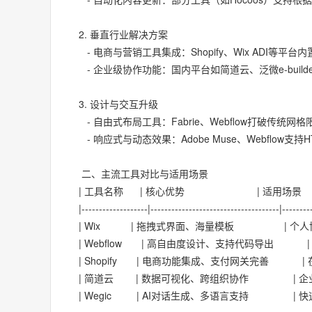
2. 垂直行业解决方案
- 电商与营销工具集成：Shopify、Wix ADI
- 企业级协作功能：国内平台如简道云、泛微e-bui
3. 设计与交互升级
- 自由式布局工具：Fabrie、Webflow打破
- 响应式与动态效果：Adobe Muse、Webflo
二、主流工具对比与适用场景
| 工具名称 | 核心优势 | 适用
|-------------------|-------------------------------------|--------
| Wix | 拖拽式界面、海量模板 | 个人博
| Webflow | 高自由度设计、支持代码导出
| Shopify | 电商功能集成、支付网关完善 | 
| 简道云 | 数据可视化、跨组织协作 | 企业
| Wegic | AI对话生成、多语言支持 |