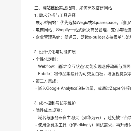
三、
网站建设
实战指南：如何高效搭建网站
1. 需求分析与工具选择
- 展示型网站：优先选择Wegic或Squarespace，
- 电商网站：Shopify一站式解决商品管理、支付与
- 企业管理系统：简道云、泛微e-builder支持表单
2. 设计优化与功能扩展
- 个性化定制：
- Webflow：通过“交互状态”功能实现悬停动画与
- Fabrie：将作品集设计为可交互白板，增强视觉
- 第三方集成：
- 嵌入Google Analytics追踪流量，或通过Zapie
3. 成本控制与长期维护
- 隐性成本规避：
- 域名与服务器自主购买（如华为云），避免被平台
- 使用免费版工具（如Strikingly）测试需求，再升