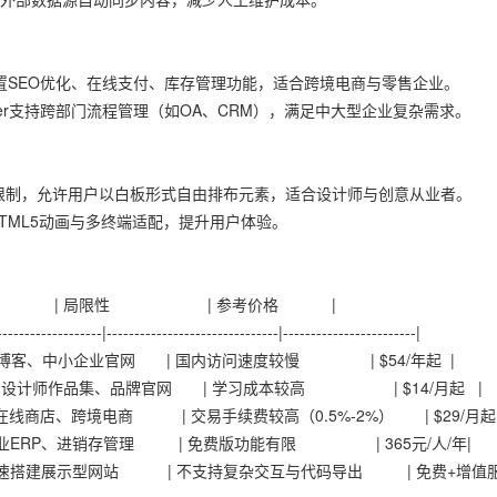
等平台内置SEO优化、在线支付、库存管理功能，适合跨境电商与零售企业。
lder支持跨部门流程管理（如OA、CRM），满足中大型企业复杂需求。
传统网格限制，允许用户以白板形式自由排布元素，适合设计师与创意从业者。
w支持HTML5动画与多终端适配，提升用户体验。
场景 | 局限性 | 参考价格 |
-------------------|-------------------------------|------------------------|
客、中小企业官网 | 国内访问速度较慢 | $54/年起 |
 | 设计师作品集、品牌官网 | 学习成本较高 | $14/月起 |
在线商店、跨境电商 | 交易手续费较高（0.5%-2%） | $29/月起
ERP、进销存管理 | 免费版功能有限 | 365元/人/年|
 快速搭建展示型网站 | 不支持复杂交互与代码导出 | 免费+增值服