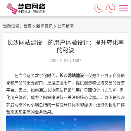
15084717329
13574849318
当前位置：
首页
>
新闻资讯
> 公司新闻
长沙网站建设中的用户体验设计：提升转化率
的秘诀
2024-8-26 | 1867
在当今这个数字化时代，
长沙网站建设
不仅是企业展示自身形
象和产品的重要窗口，更是连接用户、提供服务和促进交易的要害
平台。因此，如何通过长沙网站建设与用户界面设计（UI/UX）优
化用户体验，成为了网站建设行业关注的核心议题。。以下是长沙
梦启网络公司小编总结的一些提升转化率的秘诀，通过优化用户体
验来实现更高的业务效果。