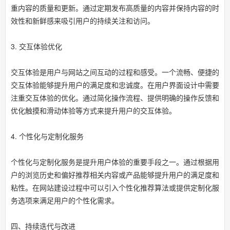
重内容的质量和更新。通过定期发布高质量的内容并保持内容的时
效性和新鲜感来吸引用户的持续关注和访问。
3. 交互体验优化
交互体验是用户与网站之间互动的过程和感受。一个流畅、便捷的
交互体验能够提升用户的满足度和忠诚度。在用户界面设计中需要
注重交互体验的优化。通过简化操作流程、提供明确的操作反馈和
优化触摸和滑动体验等方式来提升用户的交互体验。
4. 个性化与定制化服务
个性化与定制化服务是提升用户体验的重要手段之一。通过根据用
户的浏览历史和偏好推荐相关内容或产品能够提升用户的满足度和
粘性。在网站建设过程中可以引入个性化推荐算法或提供定制化服
务选项来满足用户的个性化需求。
四、持续迭代与改进