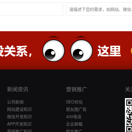
新闻资讯
营销推广
关
公司新闻
SEO优化
网站建设知识
朋友圈广告
微信开发知识
400电话
APP开发知识
企业邮箱
营销推广知识
软文推广