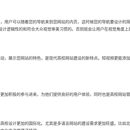
导，用户可以随着您的导航来到您网站的内页，这时候您的导航要设计的
设计逻辑性的和符合大众视觉审美习惯的。否则就会让用户在视觉角度上
活动，展示您网站的特色，是现代高校网站建设的新特点。短视频更能添
户更加积极的参与进来，为他们提供良好的用户体验，同时也是高校网站
校设计更加的国际化。尤其是多语言网站的建设需求更加旺盛。比如北京大