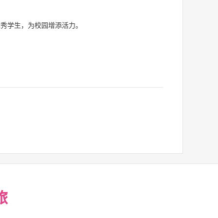
优秀学生，为校园增添活力。
旅