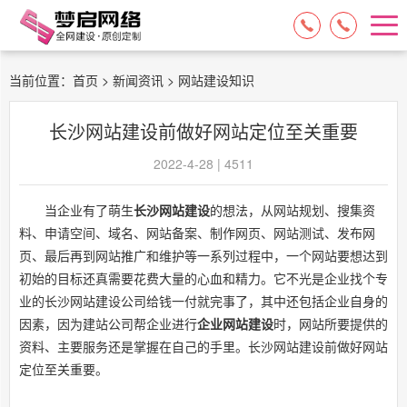
15084717329
13574849318
当前位置：
首页
>
新闻资讯
> 网站建设知识
长沙网站建设前做好网站定位至关重要
2022-4-28 | 4511
当企业有了萌生
长沙网站建设
的想法，从网站规划、搜集资
料、申请空间、域名、网站备案、制作网页、网站测试、发布网
页、最后再到网站推广和维护等一系列过程中，一个网站要想达到
初始的目标还真需要花费大量的心血和精力。它不光是企业找个专
业的长沙网站建设公司给钱一付就完事了，其中还包括企业自身的
因素，因为建站公司帮企业进行
企业网站建设
时，网站所要提供的
资料、主要服务还是掌握在自己的手里。长沙网站建设前做好网站
定位至关重要。