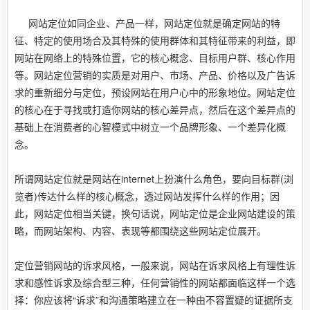
网站定位如同企业、产品一样，网站定位就是确定网站的特
征、特定的使用场合及其特殊的使用群体和其特征带来的利益，即
网站在网络上的特殊位置，它的核心概念、目标用户群、核心作用
等。网站定位营销的实质是对用户、市场、产品、价格以及广告诉
求的重新细分与定位，预设网站在用户心中的形象地位。网站定位
的核心在于寻找或打造你网站的核心差异点，然后在这个差异点的
基础上在消费者的心智模式中树立一个品牌形象、一个差异化概
念。
所谓网站定位就是网站在internet上扮演什么角色，要向目标群(浏
览者)传达什么样的核心概念，透过网站发挥什么样的作用；因
此，网站定位相当关键，换句话说，网站定位是企业网站建设的策
略，而网站架构、内容、表现等都围绕这些网站定位展开。
定位营销网站的诉求风格，一般来说，网站在诉求风格上有理性诉
求和感性诉求及综合型三种，任何营销性的网站都面临这样一个选
择：你应该将“诉求”和沟通策略建立在一种由不容置疑的证据所支