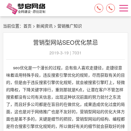
15084717329
13574849318
当前位置：
首页
>
新闻资讯
> 营销推广知识
营销型网站SEO优化禁忌
2019-3-19 | 7031
seo优化是一个漫长的过程，总有些人喜欢走捷径，走捷径意
味着适用特殊手段，违反搜索引擎优化的规矩，尽而获取有关的目
的，但是由于违反搜索引擎优化规矩，就会被搜索引擎盯上，轻微
的降权，下降关键字排行，重则那就是K点，让潜在客户不管怎样
搜索都没有公司有关信息，出现这种状况前面的努力就付之东流
了，而且好多公司都是在盲目的在做优化，成果造成优化过度的局
面，这也是对于网络推广也是不友好的，营销型网站的优化大体方
面也是差不多的，关键是细节的把控，营销型网站的结构、编程都
是符合搜索引擎优化规矩的，所以做好有关的细节就会获取好的排