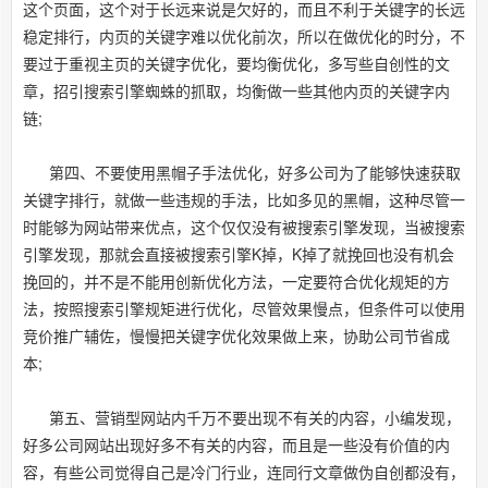
这个页面，这个对于长远来说是欠好的，而且不利于关键字的长远
稳定排行，内页的关键字难以优化前次，所以在做优化的时分，不
要过于重视主页的关键字优化，要均衡优化，多写些自创性的文
章，招引搜索引擎蜘蛛的抓取，均衡做一些其他内页的关键字内
链;
第四、不要使用黑帽子手法优化，好多公司为了能够快速获取
关键字排行，就做一些违规的手法，比如多见的黑帽，这种尽管一
时能够为网站带来优点，这个仅仅没有被搜索引擎发现，当被搜索
引擎发现，那就会直接被搜索引擎K掉，K掉了就挽回也没有机会
挽回的，并不是不能用创新优化方法，一定要符合优化规矩的方
法，按照搜索引擎规矩进行优化，尽管效果慢点，但条件可以使用
竞价推广辅佐，慢慢把关键字优化效果做上来，协助公司节省成
本;
第五、营销型网站内千万不要出现不有关的内容，小编发现，
好多公司网站出现好多不有关的内容，而且是一些没有价值的内
容，有些公司觉得自己是冷门行业，连同行文章做伪自创都没有，