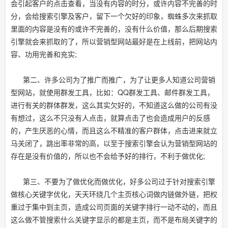
会引起客户的点击查看，当没有内容的时分，或许内容不完善的时
分，会给搜索引擎及客户，留下一个欠好的印象，蜘蛛多次来抓取
里面的内容是没有的或许不完善的，没有什么价值，那么后期搜索
引擎就会来抓取的了，所以营销型网站最好是在上线前，把网站内
容、功用完善和充实;
第二、许多公司为了推广而推广，为了让更多人知道公司营销
型网站，就使用群发工具，比如：QQ群发工具、邮件群发工具，
进行有关的群体群发，这么其实欠好的，不知道这么做的公司有没
有想过，这么不只没有人点击，就算点击了也会造成用户的反感
的，产生厌恶的心情，而且这么不精准的客户群体，点击进来就立
马关闭了，跳出率非常的高，以至于搜索引擎会认为营销型网站的
存在是没有价值的，所以也不会给予好的排行，不利于做优化;
第三、不要为了做优化而做优化，好多公司过于针对搜索引擎
做核心关键字优化，天天环绕几个主页核心词做内链做外链，把权
重过于集中到主页，造成公司页面的关键字排行一动不动的，而且
这么做不管搜索什么关键字显示的都是主页，而不是布局关键字的