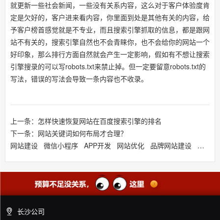
就更新一些社会新闻，一些没有关系内容，这么对于客户体验度肯
定是欠好的，客户进来看内容，你里面到处是其他有关的内容，给
予客户榜首感觉就是不专业，而且搜索引擎抓取的信息，都是跟网
站不有关的，搜索引擎自然也不会青睐你，也不会给你的网站一个
好印象，那么排行方面自然就会产生一定影响，假如有不想让搜索
引擎搜录的可以写robots.txt来禁止掉。但一定要留意robots.txt的
写法，错误的写法会导致一条内容也不收录。
上一条：怎样快速恢复网站在百度搜索引擎的排名
下一条：网站关键词如何布局才合理？
网站建设
微信小程序
APP开发
网站优化
品牌网站建设
响应式
长沙公司