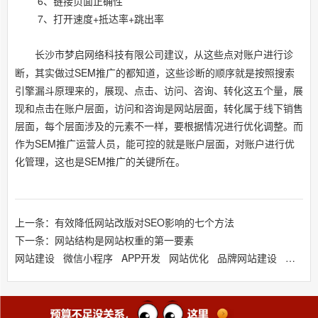
6、链接页面正确性
7、打开速度+抵达率+跳出率
长沙市梦启网络科技有限公司
建议，从这些点对账户进行诊
断，其实做过SEM推广的都知道，这些诊断的顺序就是按照搜索
引擎漏斗原理来的，展现、点击、访问、咨询、转化这五个量，展
现和点击在账户层面，访问和咨询是网站层面，转化属于线下销售
层面，每个层面涉及的元素不一样，要根据情况进行优化调整。而
作为SEM推广运营人员，能可控的就是账户层面，对账户进行优
化管理，这也是SEM推广的关键所在。
上一条：有效降低网站改版对SEO影响的七个方法
下一条：网站结构是网站权重的第一要素
网站建设
微信小程序
APP开发
网站优化
品牌网站建设
响应式