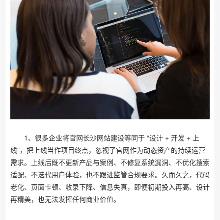
1、很多企业将官网长沙网站建设等同于 “设计 + 开发 + 上
线”，把上线当作项目终点，忽视了官网作为动态资产的持续运营
需求。上线后既不更新产品与案例、不修复系统漏洞、不优化搜索
适配、不迭代用户体验，也不跟进监管合规要求。久而久之，代码
老化、页面卡顿、收录下降、信息失真，即便初期投入再高、设计
再精美，也无法发挥任何商业价值。