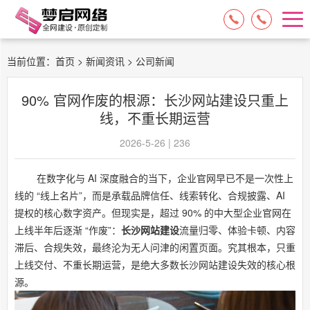
15084717329
13574849318
当前位置：
首页
>
新闻资讯
> 公司新闻
90% 官网作废的根源：长沙网站建设只重上
线，不重长期运营
2026-5-26 | 236
在数字化与 AI 深度融合的当下，企业官网早已不是一次性上
线的 “线上名片”，而是承载品牌信任、线索转化、合规披露、AI
提权的核心数字资产。但现实是，超过 90% 的中大型企业官网在
上线半年后逐渐 “作废”：
长沙网站建设
流量归零、体验卡顿、内容
滞后、合规失效，最终沦为无人问津的闲置页面。究其根本，只重
上线交付、不重长期运营，是绝大多数
长沙网站建设
失效的核心根
源。