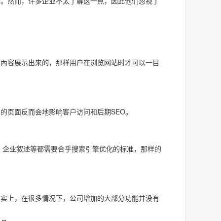
它。然而，许多企业不太了解这一点，因此他们忽视了
品內容展示出来的，那样用户在浏览网站时才可以一目
的页面反而会地影响客户访问和后期SEO。
、企业叙述等都需要合乎搜索引擎优化的标准，那样的
实上，在很多情况下，公司增加的大部分功能并没有