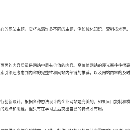
核心的网站主题，它将充满许多不同的主题，例如优化知识、营销技术等
，页面的内容质量是网站中最有价值的内容。高价值网站的曝光率往往很
搜索引擎还考虑到内容的完整性和网站内部链的推荐，以及网站内容的及
进行创新设计。根据各种想法设计的企业网站是完美的。如果盲目复制和
人的观点和思维，但只有在学习之后突出自己的特点才有用。