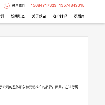
15084717329
13574849318
联系我们
|
案例
新闻动态
关于梦启
客户好评
模版库
示公司的整体形象和营销推广的品牌。因此，在进行
网