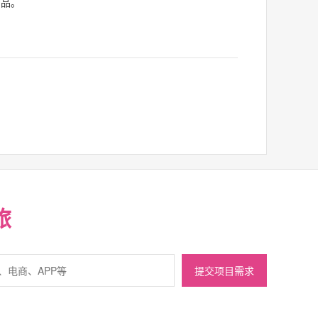
产品。
旅
提交项目需求