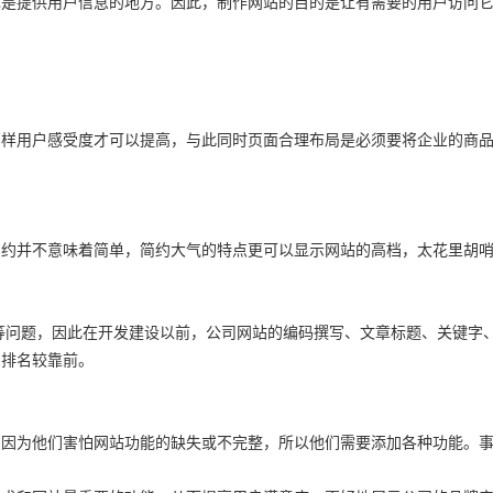
也是提供用户信息的地方。因此，制作网站的目的是让有需要的用户访问
那样用户感受度才可以提高，与此同时页面合理布局是必须要将企业的商
约并不意味着简单，简约大气的特点更可以显示网站的高档，太花里胡哨
等问题，因此在开发建设以前，公司网站的编码撰写、文章标题、关键字
的排名较靠前。
为他们害怕网站功能的缺失或不完整，所以他们需要添加各种功能。事