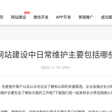
页
网站建设
微信开发
APP开发
营销推广
成功
网站建设中日常维护主要包括哪
2022-11-19 | 2651
，也是提升客户以及公众对企业了解和认知的关键渠道。企业加强对长沙
维护主要包含了哪些方面的工作呢?下面我们就一起来和长沙梦启网络公
行调整，更换栏目，这样才能吸引更多的潜在客户的眼球。信息中心的一