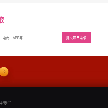
旅
提交项目需求
注我们