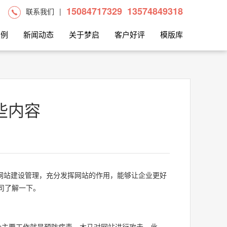
15084717329
13574849318
联系我们
|
案例
新闻动态
关于梦启
客户好评
模版库
些内容
网站建设管理，充分发挥网站的作用，能够让企业更好
司了解一下。
个主要工作就是预防病毒、木马对网站进行攻击。此