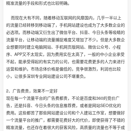
精准流量的手段和形式也比较明确。
而现在大有不同，随着移动互联网的风靡国内，几乎一半以上
的流量已经转移到移动端了，手机网站建设也成为了大多数企业的
必选项。而移动端又衍生出了微信平台、抖音、今日头条等吸睛的
流量平台，让移动端的流量捕捉难度又增加了不少。但是大多数企
业想要同时建立电脑网站、手机网页版网站、微信公众号、小程
序、APP又不太现实，因为费用实在太高了，一般的中小企业承受
不起，能承受得起的有实力的公司，也需要花费更多的人力来进行
运营和维护。市场总体价格是偏低的，竞争很激烈，利润也比较
小，让很多深圳专业网站建设公司不堪重负。
2、广告费贵，效果不一定好
现在每一个流量平台的广告费都贵，不论是百度和360的竞价广
告，还是抖音、今日头条的信息推荐费，或者是网站SEO优化的
费用。这些都苦了那些网站建设公司和个人建站工作室，想要做好
一个流量平台的推广，都需要花费好大的代价，即使获得了不错的
精准流量，也还存在着很大的获客风险，高质量的流量也不等于成