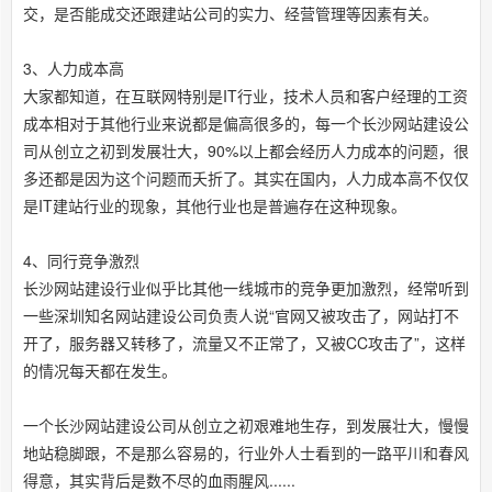
交，是否能成交还跟建站公司的实力、经营管理等因素有关。
3、人力成本高
大家都知道，在互联网特别是IT行业，技术人员和客户经理的工资
成本相对于其他行业来说都是偏高很多的，每一个长沙网站建设公
司从创立之初到发展壮大，90%以上都会经历人力成本的问题，很
多还都是因为这个问题而夭折了。其实在国内，人力成本高不仅仅
是IT建站行业的现象，其他行业也是普遍存在这种现象。
4、同行竞争激烈
长沙网站建设行业似乎比其他一线城市的竞争更加激烈，经常听到
一些深圳知名网站建设公司负责人说“官网又被攻击了，网站打不
开了，服务器又转移了，流量又不正常了，又被CC攻击了”，这样
的情况每天都在发生。
一个长沙网站建设公司从创立之初艰难地生存，到发展壮大，慢慢
地站稳脚跟，不是那么容易的，行业外人士看到的一路平川和春风
得意，其实背后是数不尽的血雨腥风......