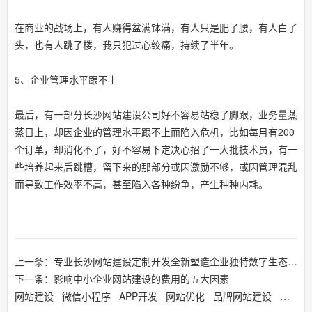
在商业的战场上，有人赚得盆满钵满，有人只是肥了腰，有人白了
头，也有人跳了楼，我只犯过心绞痛，持续了半年。
5、企业管理水平跟不上
最后，有一部分长沙网站建设公司好不容易站稳了脚跟，业务量蒸
蒸日上，却因企业的管理水平跟不上而陷入危机，比如每月有200
个订单，却消化不了，好不容易下定决心招了一大批技术员，有一
些培养起来后跳槽，留下来的那部分或因激励不够，或因管理混乱
而导致工作效率不高，甚至陷入各种纷争，产生种种内耗。
上一条：专业长沙网站建设定制开发全新塑造企业独特数字生态基石
下一条：影响中小企业网站建设的费用的五大因素
网站建设
微信小程序
APP开发
网站优化
品牌网站建设
响应式