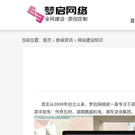
首
当前位置：
首页
>
新闻资讯
> 网站建设知识
其实从2008年创立以来，梦启网络就一直专注于
其中就有：传奇石材，湖南酷威机电，湘军咨询集团