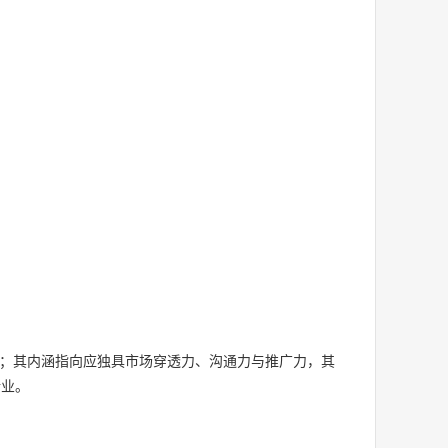
；其内涵指向应独具市场穿透力、沟通力与推广力，其
行业。