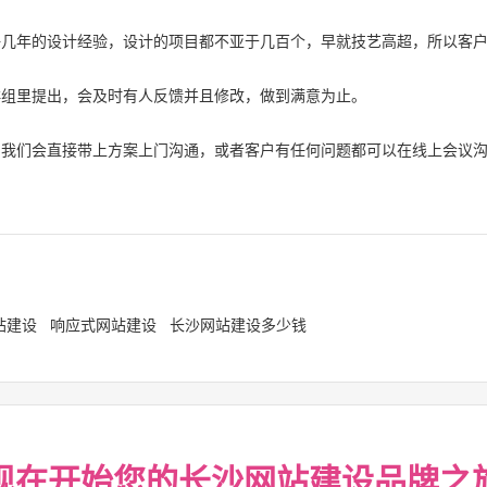
好几年的设计经验，设计的项目都不亚于几百个，早就技艺高超，所以客
群组里提出，会及时有人反馈并且修改，做到满意为止。
，我们会直接带上方案上门沟通，或者客户有任何问题都可以在线上会议
站建设
响应式网站建设
长沙网站建设多少钱
现在开始您的
长沙网站建设
品牌之