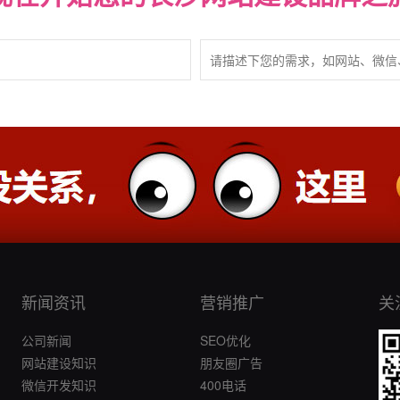
新闻资讯
营销推广
关
公司新闻
SEO优化
网站建设知识
朋友圈广告
微信开发知识
400电话