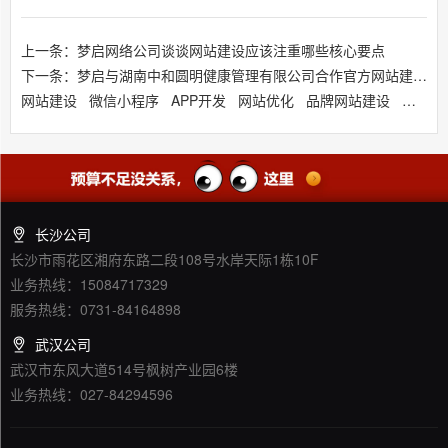
上一条：梦启网络公司谈谈网站建设应该注重哪些核心要点
下一条：梦启与湖南中和圆明健康管理有限公司合作官方网站建设定制服务
网站建设
微信小程序
APP开发
网站优化
品牌网站建设
响应式
长沙公司
长沙市雨花区湘府东路二段108号水岸天际1栋10F
业务热线：15084717329
服务热线：0731-84164898
武汉公司
武汉市东风大道514号枫树产业园6楼
业务热线：027-84294596