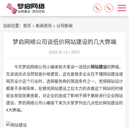
15084717329
13574849318
当前位置：
首页
>
新闻资讯
> 公司新闻
梦启网络公司谈低价网站建设的几大弊端
2022-8-13 | 2597
今天梦启网络公司小编来和大家谈一谈低价
网站建设
的弊端，
先说说优点当然就是价格便宜，这也是很多企业在不懂网站建设或
网页设计这个行业时，选择服务商的筛选条件之一，觉得网站设计
都差不多很简单，在做完网站建设之后大力的去推这个网站的时候
就会发现效果很差，对企业的造成了影响不得不重新进行企业网站
建设，梦启网络公司小编接下来为大家罗列出几点低价网站建设的
4大弊端。