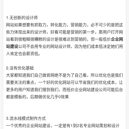
1.无创新的设计师
网站如果想要有抓取力，转化能力，营销能力，必不可少的是把这
些力体现出来的设计师，好看可能是营销的第一步，那用户打开网
站看到很粗糙很糟糕的设计是很难达到营销的，但一般低价
企业网
站建设
公司不会用专业的网站设计师，因为他们成本低决定她们用
人肯定也会薪资低。
2.没有优化基础
大家都知道我们自己做官网绝不是为了自己看，所以优化也是我们
需要关注的重点，一个好的优化网站可以节省我们的优化成本，让
更多的用户知道我们搜到我们，而低价企业网站建设公司可能后台
都是模板的，后期做优化几乎0效果
3.流水线模式制作方式
一个优秀的企业网站建设，一定是有1到2名专业网站策划和设计