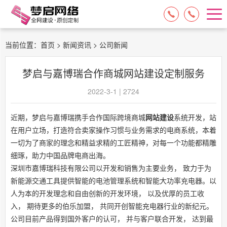
15084717329
13574849318
当前位置：
首页
>
新闻资讯
> 公司新闻
梦启与嘉博瑞合作商城网站建设定制服务
2022-3-1 | 2724
近期，梦启与嘉博瑞携手合作国际跨境商城
网站建设
系统开发，站
在用户立场，打造符合卖家操作习惯与业务需求的电商系统，本着
一切为了商家的理念和精益求精的工匠精神，对每一个功能都精雕
细琢，助力中国品牌电商出海。
深圳市嘉博瑞科技有限公司以开发和销售为主要业务， 致力于为
新能源交通工具提供智能的电池管理系统和智能大功率充电器。以
人为本的开发理念和自由创新的开发环境， 以及优厚的员工收
入， 期待更多的伯乐加盟， 共同开创智能充电器行业的新纪元。
公司目前产品得到国外客户的认可， 并与客户联合开发， 达到最