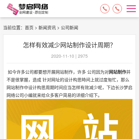
15084717329
13574849318
当前位置：
首页
>
新闻资讯
> 公司新闻
怎样有效减少网站制作设计周期？
2020-11-10 | 2975
如今许多公司都要想开展
网站制作
，许多 公司因为对
网站制作
并
不是很掌握，造成 针对网址的设计构思時间上就过度匆忙，那么
网站制作中设计构思周期时间应当怎样有效减少呢，下边长沙梦启
网络公司小编就来给众多客户简易的详细介绍下。