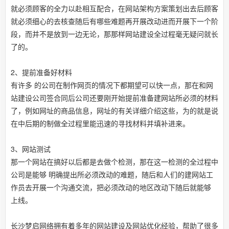
就必须顾客的全力以赴相互配合，在网站架构方案策划出去后顾客
就必须细心的去核查随后有哪些难题再开展改动进而开展下一个阶
段，而并不是放到一边无论，那那样网站建设全过程毫无疑问就长
了的。
2、提前准备好材料
有许多 的公司在制作网页的情况下都期望可以快一点，那在和网
站建设公司签合同后公司还要刚开始提前准备建网站所必须的材料
了，例如网址的商品信息，网址的有关详细介绍这些，为的就是说
在中后期的制做全过程里能迅速的寻找材料并填补进来。
3、网站测试
那一个网站在搞好以后都是去做个检测，那在这一检测的全过程中
公司是能够 明确提出所必须改动的难题，随后和人们的建网站工
作员去开展一个沟通交流，把必须改动的地区改动下随后就能够
上线。
长沙梦启网络拥有着多年的网站建设及网站优化经验，帮助了很多