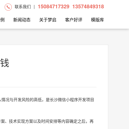
15084717329
13574849318
联系我们
|
案例
新闻动态
关于梦启
客户好评
模版库
钱
入情况与开发风险的高低，是长沙微信小程序开发项目
案、技术实现方案以及时间安排等内容确定之后，再