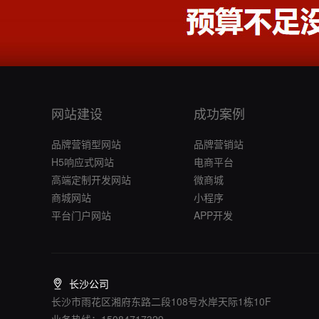
网站建设
成功案例
品牌营销型网站
品牌营销站
H5响应式网站
电商平台
高端定制开发网站
微商城
商城网站
小程序
平台门户网站
APP开发
长沙公司
长沙市雨花区湘府东路二段108号水岸天际1栋10F