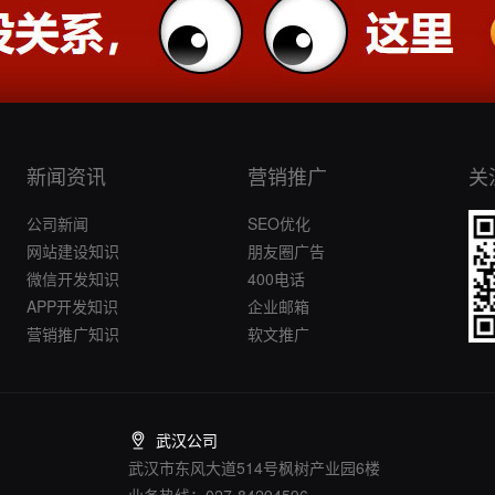
新闻资讯
营销推广
关
公司新闻
SEO优化
网站建设知识
朋友圈广告
微信开发知识
400电话
APP开发知识
企业邮箱
营销推广知识
软文推广
武汉公司
武汉市东风大道514号枫树产业园6楼