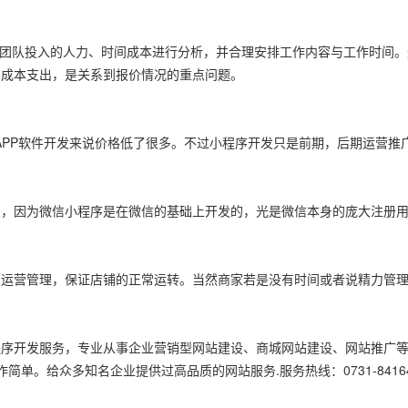
团队投入的人力、时间成本进行分析，并合理安排工作内容与工作时间。
要成本支出，是关系到报价情况的重点问题。
PP软件开发来说价格低了很多。不过小程序开发只是前期，后期运营推
点，因为微信小程序是在微信的基础上开发的，光是微信本身的庞大注册
常运营管理，保证店铺的正常运转。当然商家若是没有时间或者说精力管
序开发服务，专业从事企业营销型网站建设、商城网站建设、网站推广等
单。给众多知名企业提供过高品质的网站服务.服务热线：0731-84164