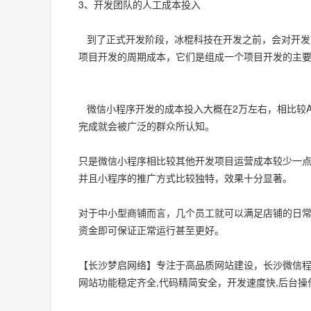
3、开发团队的人工成本投入
到了正式开发阶段，冰棍科技在开发之前，会对开发
项目开发的周期成本，它们是组成一个项目开发的主
微信小程序开发的成本投入大概在2万左右，相比较A
完成就会被广泛的群众所认知。
只是微信小程序相比较其他开发项目运营成本较少一
并且小程序的推广方式比较独特，效果十分显著。
对于中小型商铺而言，几个员工就可以满足店铺的日
资金即可保证正常运行甚至更好。
【长沙梦启网络】专注于高品质网站建设，长沙微信程
网站功能稳定齐全,代码精简安全，开发速度快,后台操作简